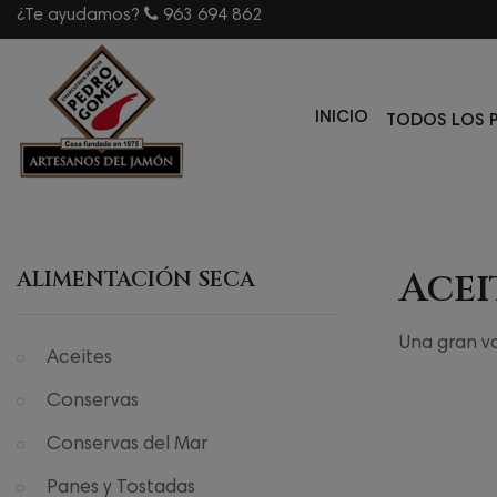
¿Te ayudamos?
963 694 862
INICIO
TODOS LOS 
Acei
ALIMENTACIÓN SECA
Una gran v
Aceites
Conservas
Conservas del Mar
Panes y Tostadas