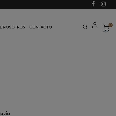
0
E NOSOTROS
CONTACTO
davía