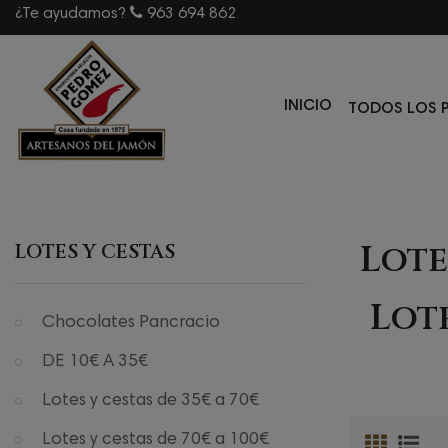
¿Te ayudamos?
963 694 862
INICIO
TODOS LOS 
Lote
LOTES Y CESTAS
Lote
Chocolates Pancracio
DE 10€ A 35€
Lotes y cestas de 35€ a 70€
Lotes y cestas de 70€ a 100€