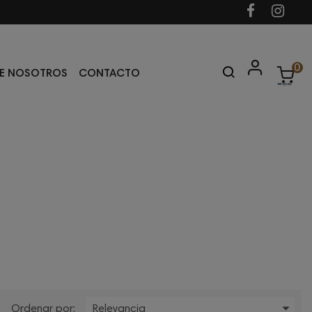
0
E NOSOTROS
CONTACTO

Ordenar por:
Relevancia