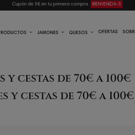
Cupón de 5€ en tu primera compra
BIENVENIDA-5
OFERTAS
SOBR
PRODUCTOS
JAMONES
QUESOS
s y cestas de 70€ a 100€
s y cestas de 70€ a 100€