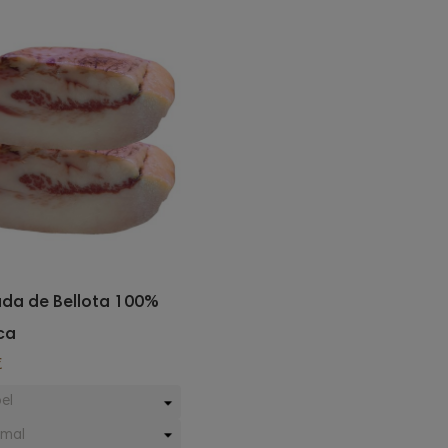
da de Bellota 100%
ca
€