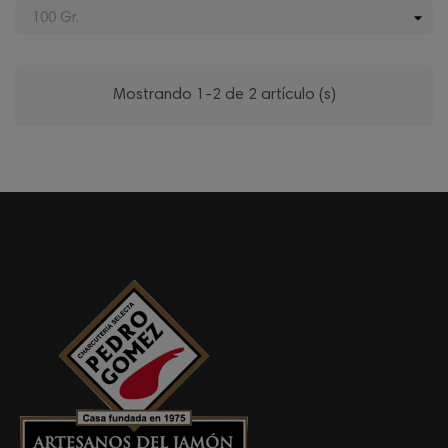
Mostrando 1-2 de 2 artículo (s)