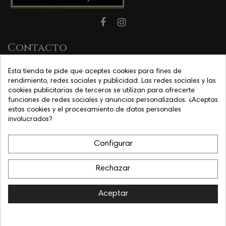
Contacto
Esta tienda te pide que aceptes cookies para fines de
rendimiento, redes sociales y publicidad. Las redes sociales y las
Contáctenos

cookies publicitarias de terceros se utilizan para ofrecerte
funciones de redes sociales y anuncios personalizados. ¿Aceptas
Información

estas cookies y el procesamiento de datos personales
involucrados?
Legal

Configurar
Rechazar
Aceptar
Diseño web by
Hostisoft