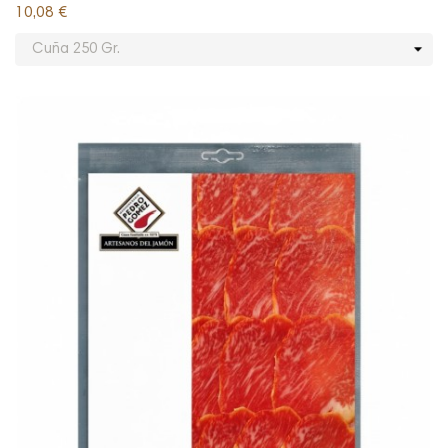
10,08 €