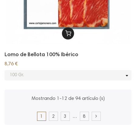
Lomo de Bellota 100% Ibérico
8,76 €
Mostrando 1-12 de 94 artículo (s)
1
2
3
…
8