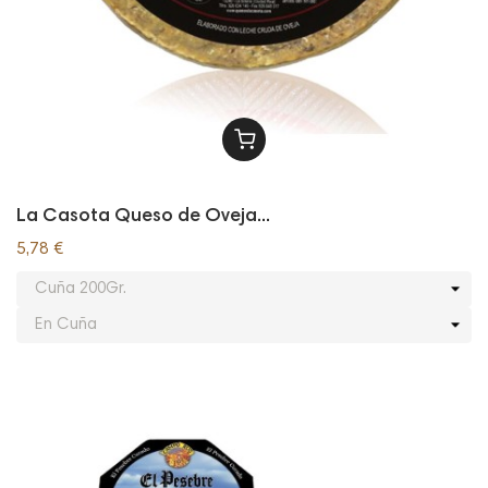
La Casota Queso de Oveja...
5,78 €